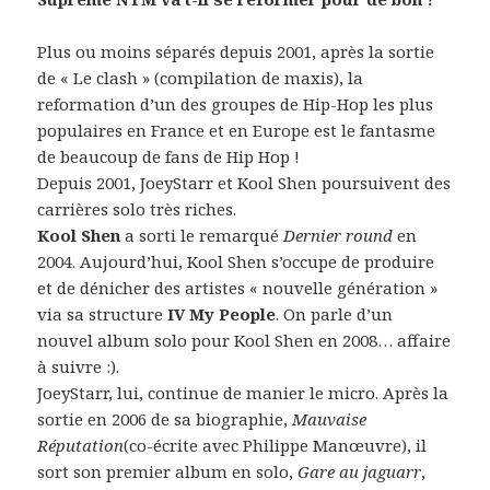
Plus ou moins séparés depuis 2001, après la sortie
de « Le clash » (compilation de maxis), la
reformation d’un des groupes de Hip-Hop les plus
populaires en France et en Europe est le fantasme
de beaucoup de fans de Hip Hop !
Depuis 2001, JoeyStarr et Kool Shen poursuivent des
carrières solo très riches.
Kool Shen
a sorti le remarqué
Dernier round
en
2004. Aujourd’hui, Kool Shen s’occupe de produire
et de dénicher des artistes « nouvelle génération »
via sa structure
IV My People
. On parle d’un
nouvel album solo pour Kool Shen en 2008… affaire
à suivre :).
JoeyStarr, lui, continue de manier le micro. Après la
sortie en 2006 de sa biographie,
Mauvaise
Réputation
(co-écrite avec Philippe Manœuvre), il
sort son premier album en solo,
Gare au jaguarr
,