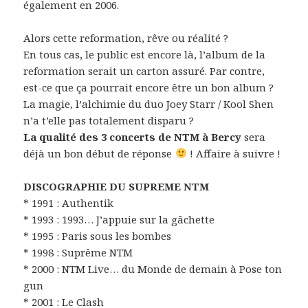
également en 2006.
Alors cette reformation, rêve ou réalité ?
En tous cas, le public est encore là, l’album de la
reformation serait un carton assuré. Par contre,
est-ce que ça pourrait encore être un bon album ?
La magie, l’alchimie du duo Joey Starr / Kool Shen
n’a t’elle pas totalement disparu ?
La qualité des 3 concerts de NTM à Bercy
sera
déjà un bon début de réponse
! Affaire à suivre !
DISCOGRAPHIE DU SUPREME NTM
* 1991 : Authentik
* 1993 : 1993… J’appuie sur la gâchette
* 1995 : Paris sous les bombes
* 1998 : Suprême NTM
* 2000 : NTM Live… du Monde de demain à Pose ton
gun
* 2001 : Le Clash