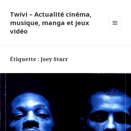
Twivi – Actualité cinéma,
musique, manga et jeux
vidéo
MENU
ET
WIDGETS
Étiquette :
Joey Starr