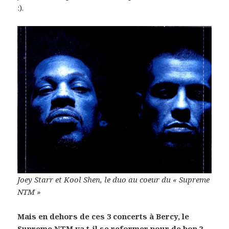
:).
Joey Starr et Kool Shen, le duo au coeur du « Supreme
NTM »
Mais en dehors de ces 3 concerts à Bercy, le
Supreme NTM va t-il se reformer pour de bon ?