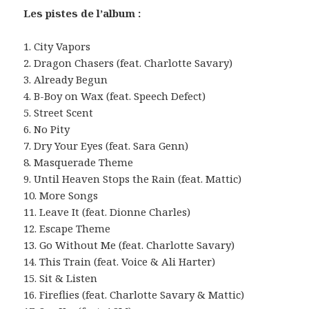
Les pistes de l’album :
1. City Vapors
2. Dragon Chasers (feat. Charlotte Savary)
3. Already Begun
4. B-Boy on Wax (feat. Speech Defect)
5. Street Scent
6. No Pity
7. Dry Your Eyes (feat. Sara Genn)
8. Masquerade Theme
9. Until Heaven Stops the Rain (feat. Mattic)
10. More Songs
11. Leave It (feat. Dionne Charles)
12. Escape Theme
13. Go Without Me (feat. Charlotte Savary)
14. This Train (feat. Voice & Ali Harter)
15. Sit & Listen
16. Fireflies (feat. Charlotte Savary & Mattic)