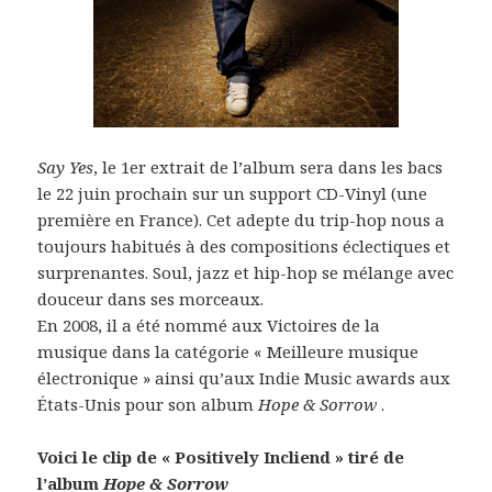
Say Yes
, le 1er extrait de l’album sera dans les bacs
le 22 juin prochain sur un support CD-Vinyl (une
première en France). Cet adepte du trip-hop nous a
toujours habitués à des compositions éclectiques et
surprenantes. Soul, jazz et hip-hop se mélange avec
douceur dans ses morceaux.
En 2008, il a été nommé aux Victoires de la
musique dans la catégorie « Meilleure musique
électronique » ainsi qu’aux Indie Music awards aux
États-Unis pour son album
Hope & Sorrow
.
Voici le clip de « Positively Incliend » tiré de
l’album
Hope & Sorrow