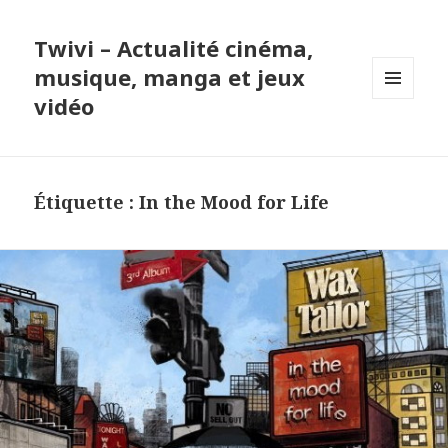
Twivi – Actualité cinéma,
musique, manga et jeux
vidéo
MENU
ET
WIDGETS
Étiquette :
In the Mood for Life