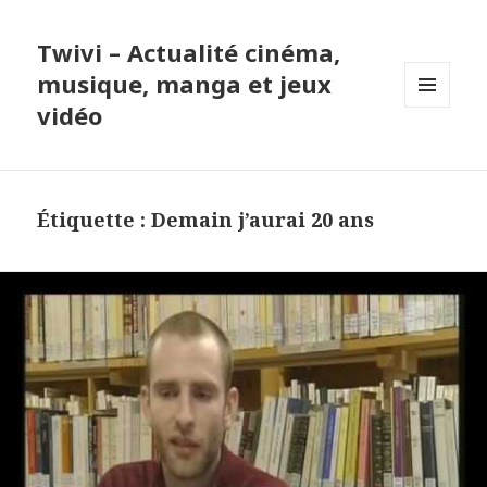
Twivi – Actualité cinéma,
musique, manga et jeux
vidéo
MENU
ET
WIDGETS
Étiquette :
Demain j’aurai 20 ans