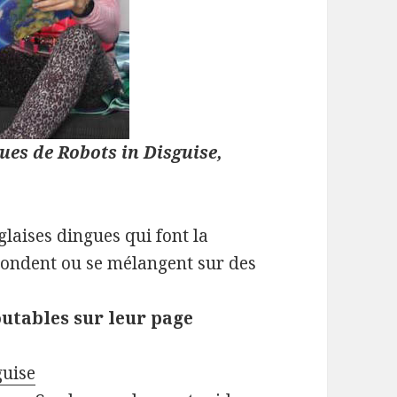
ues de Robots in Disguise,
laises dingues qui font la
pondent ou se mélangent sur des
outables sur leur page
guise