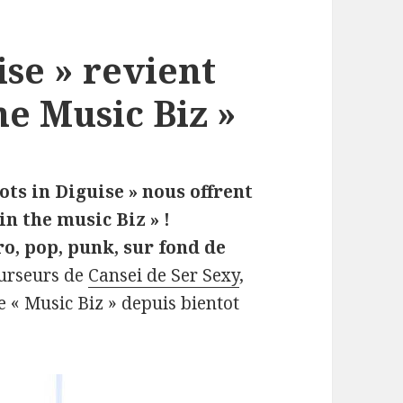
ise » revient
he Music Biz »
ots in Diguise » nous offrent
n the music Biz » !
ro, pop, punk, sur fond de
curseurs de
Cansei de Ser Sexy
,
le « Music Biz » depuis bientot