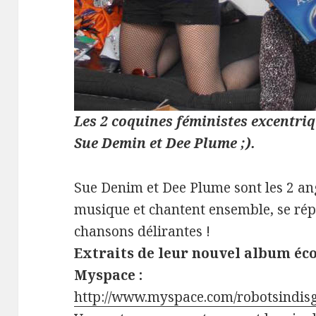
Les 2 coquines féministes excentriq
Sue Demin et Dee Plume ;).
Sue Denim et Dee Plume sont les 2 ang
musique et chantent ensemble, se ré
chansons délirantes !
Extraits de leur nouvel album éc
Myspace :
http://www.myspace.com/robotsindis