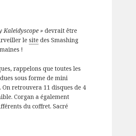
y Kaleidyscope »
devrait être
rveiller le
site
des Smashing
maines !
ues, rappelons que toutes les
ndues sous forme de mini
. On retrouvera 11 disques de 4
nible. Corgan a également
fférents du coffret. Sacré