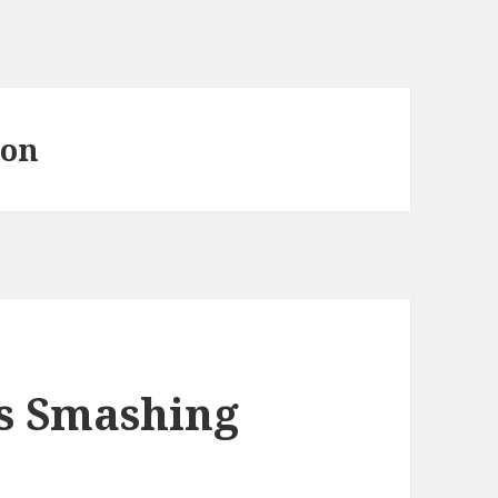
Son
es Smashing