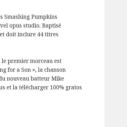
 les Smashing Pumpkins
vel opus studio. Baptisé
et doit inclure 44 titres
 le premier morceau est
ng for a Son », la chanson
o du nouveau batteur Mike
us et la télécharger 100% gratos