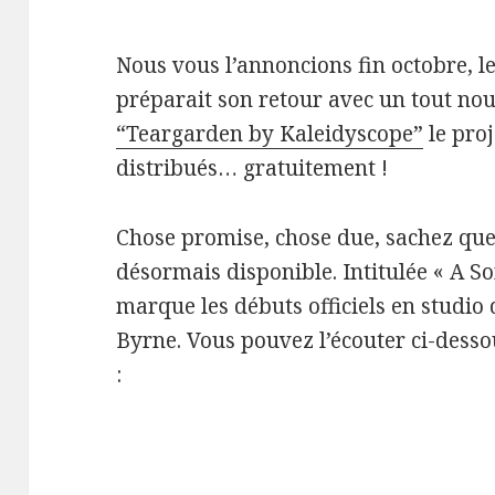
Nous vous l’annoncions fin octobre,
préparait son retour avec un tout nou
“Teargarden by Kaleidyscope”
le proj
distribués… gratuitement !
Chose promise, chose due, sachez que
désormais disponible. Intitulée « A So
marque les débuts officiels en studi
Byrne. Vous pouvez l’écouter ci-desso
: