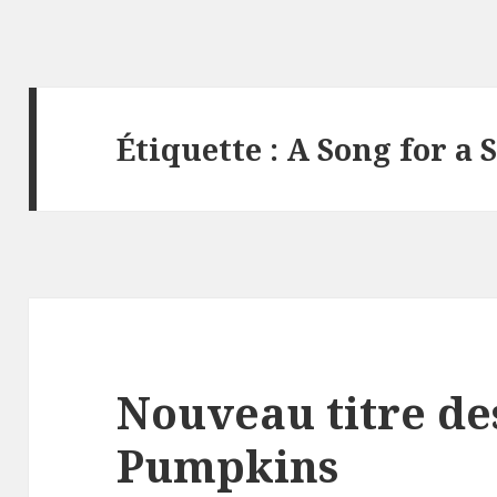
Étiquette :
A Song for a 
Nouveau titre d
Pumpkins