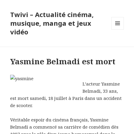
Twivi – Actualité cinéma,
musique, manga et jeux
vidéo
MENU
ET
WIDGETS
Yasmine Belmadi est mort
L’acteur Yasmine
Belmadi, 33 ans,
est mort samedi, 18 juillet à Paris dans un accident
de scooter.
Véritable espoir du cinéma français, Yasmine
Belmadi a commencé sa carrière de comédien dès