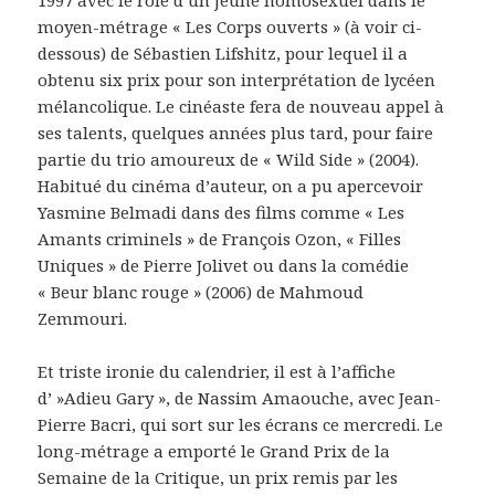
1997 avec le rôle d’un jeune homosexuel dans le
moyen-métrage « Les Corps ouverts » (à voir ci-
dessous) de Sébastien Lifshitz, pour lequel il a
obtenu six prix pour son interprétation de lycéen
mélancolique. Le cinéaste fera de nouveau appel à
ses talents, quelques années plus tard, pour faire
partie du trio amoureux de « Wild Side » (2004).
Habitué du cinéma d’auteur, on a pu apercevoir
Yasmine Belmadi dans des films comme « Les
Amants criminels » de François Ozon, « Filles
Uniques » de Pierre Jolivet ou dans la comédie
« Beur blanc rouge » (2006) de Mahmoud
Zemmouri.
Et triste ironie du calendrier, il est à l’affiche
d’ »Adieu Gary », de Nassim Amaouche, avec Jean-
Pierre Bacri, qui sort sur les écrans ce mercredi. Le
long-métrage a emporté le Grand Prix de la
Semaine de la Critique, un prix remis par les