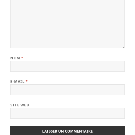
NOM
*
E-MAIL
*
SITE WEB