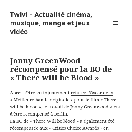
Twivi – Actualité cinéma,
musique, manga et jeux
vidéo
MENU
ET
WIDGETS
Jonny GreenWood
récompensé pour la BO de
« There will be Blood »
Après s’être vu injustement
refuser l’Oscar de la
« Meilleure bande originale » pour le film « There
will be blood »
, le travail de Jonny Greenwood vient
d’être récompensé à Berlin.
La BO de « There Will be blood » a également été
récompensée aux « Critics Choice Awards » en