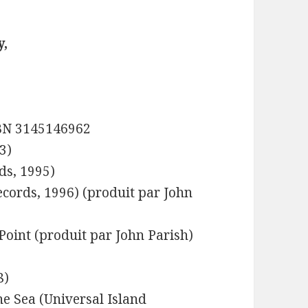
y,
SBN 3145146962
3)
ds, 1995)
ecords, 1996) (produit par John
Point (produit par John Parish)
8)
the Sea (Universal Island