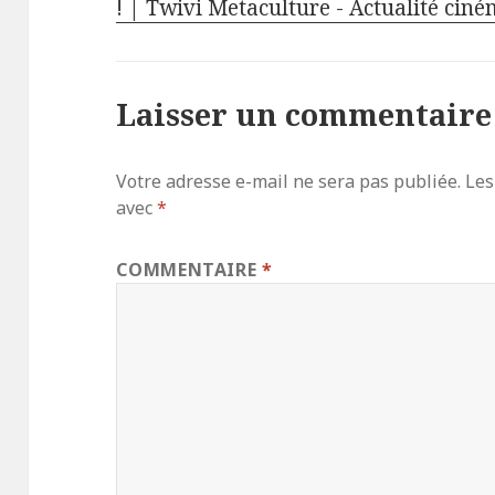
! | Twivi Metaculture - Actualité cin
Laisser un commentaire
Votre adresse e-mail ne sera pas publiée.
Les
avec
*
COMMENTAIRE
*