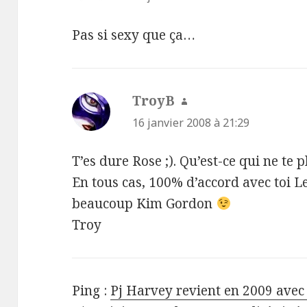
Pas si sexy que ça…
TroyB
dit :
16 janvier 2008 à 21:29
T’es dure Rose ;). Qu’est-ce qui ne te
En tous cas, 100% d’accord avec toi 
beaucoup Kim Gordon
Troy
Ping :
Pj Harvey revient en 2009 ave