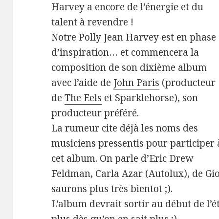
Harvey a encore de l’énergie et du
talent à revendre !
Notre Polly Jean Harvey est en phase
d’inspiration… et commencera la
composition de son dixième album
avec l’aide de
John Paris
(producteur
de
The Eels
et Sparklehorse), son
producteur préféré.
La rumeur cite déjà les noms des
musiciens pressentis pour participer 
cet album. On parle d’Eric Drew
Feldman, Carla Azar (Autolux), de G
saurons plus très bientot ;).
L’album devrait sortir au début de l’é