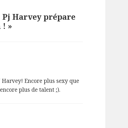
 « Pj Harvey prépare
! »
PJ Harvey! Encore plus sexy que
core plus de talent ;).