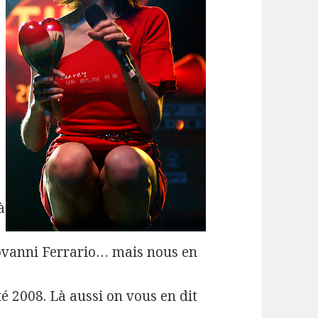
à
iovanni Ferrario… mais nous en
té 2008. Là aussi on vous en dit