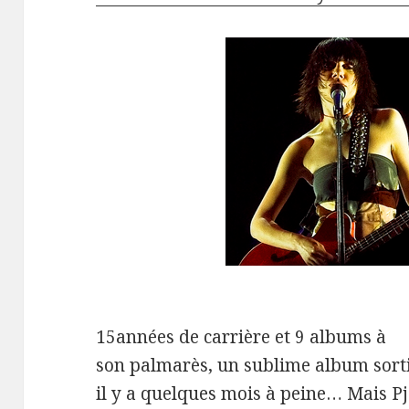
15années de carrière et 9 albums à
son palmarès, un sublime album sort
il y a quelques mois à peine… Mais Pj