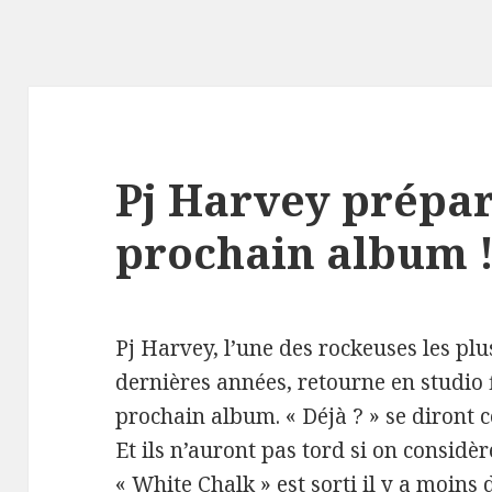
Pj Harvey prépar
prochain album 
Pj Harvey, l’une des rockeuses les plu
dernières années, retourne en studio 
prochain album. « Déjà ? » se diront c
Et ils n’auront pas tord si on considè
« White Chalk » est sorti il y a moin