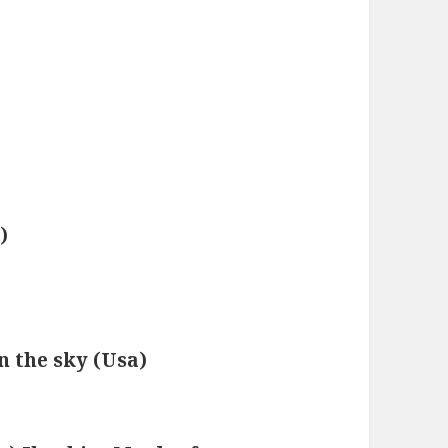
)
 the sky (Usa)