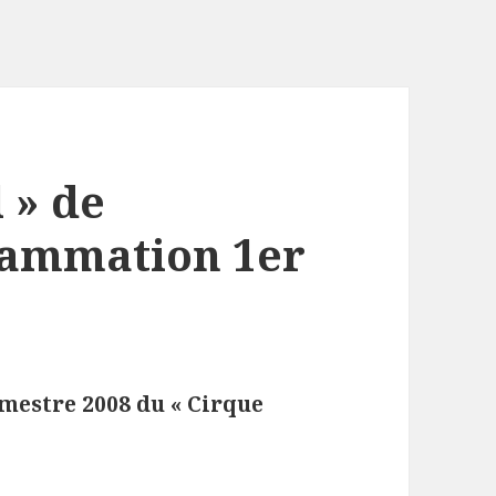
 » de
rammation 1er
mestre 2008 du « Cirque