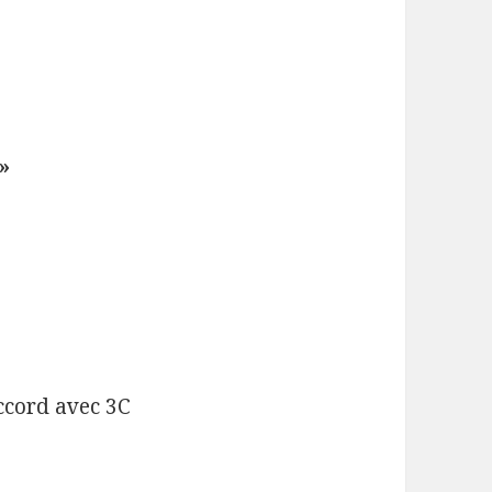
»
ccord avec 3C