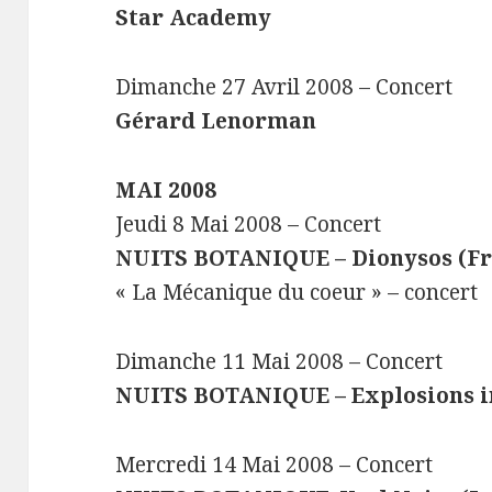
Star Academy
Dimanche 27 Avril 2008 – Concert
Gérard Lenorman
MAI 2008
Jeudi 8 Mai 2008 – Concert
NUITS BOTANIQUE – Dionysos (Fr
« La Mécanique du coeur » – concert
Dimanche 11 Mai 2008 – Concert
NUITS BOTANIQUE – Explosions in
Mercredi 14 Mai 2008 – Concert