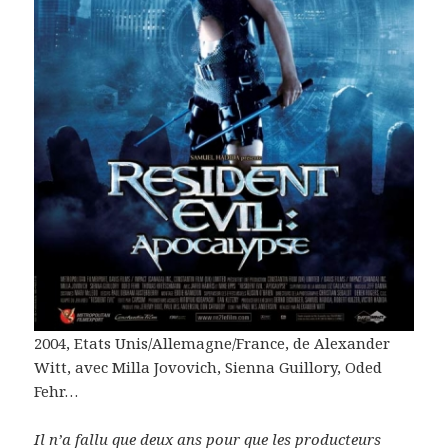
2004, Etats Unis/Allemagne/France, de Alexander
Witt, avec Milla Jovovich, Sienna Guillory, Oded
Fehr…
Il n’a fallu que deux ans pour que les producteurs