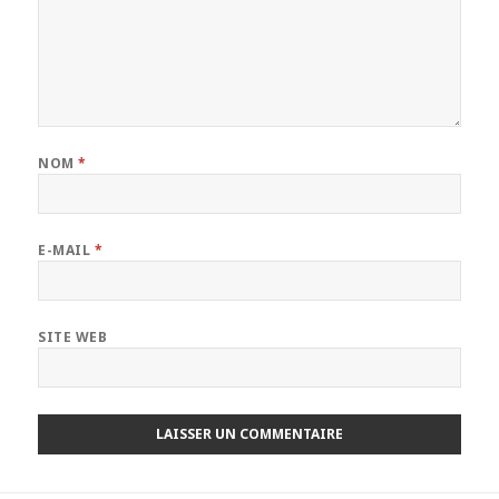
NOM
*
E-MAIL
*
SITE WEB