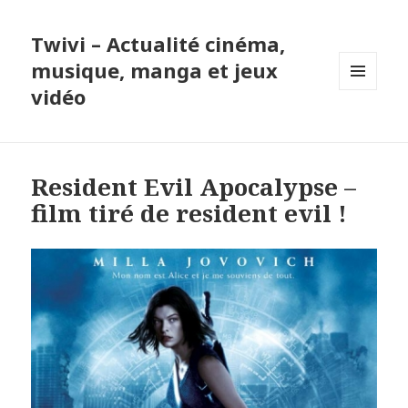
Twivi – Actualité cinéma,
musique, manga et jeux
vidéo
MENU
ET
WIDGETS
Resident Evil Apocalypse –
film tiré de resident evil !