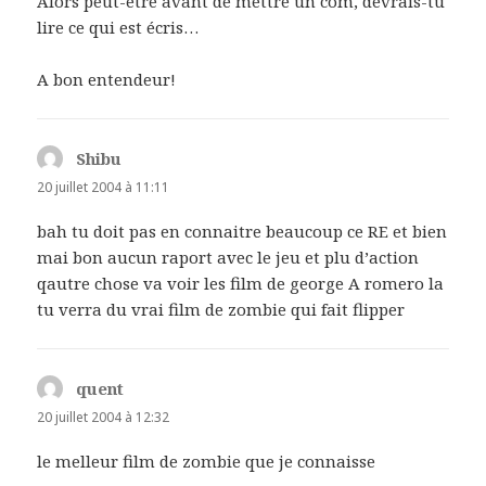
Alors peut-être avant de mettre un com, devrais-tu
lire ce qui est écris…
A bon entendeur!
Shibu
dit :
20 juillet 2004 à 11:11
bah tu doit pas en connaitre beaucoup ce RE et bien
mai bon aucun raport avec le jeu et plu d’action
qautre chose va voir les film de george A romero la
tu verra du vrai film de zombie qui fait flipper
quent
dit :
20 juillet 2004 à 12:32
le melleur film de zombie que je connaisse