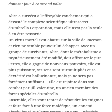
donnent jour à ce second volet…
Alice a survécu à l’effroyable cauchemar qui a
dévasté le complexe scientifique ultrasecret
d’Umbrella Corporation, mais elle n’est pas la seule
à en être ressortie…
Un virus mortel s’est abattu sur la ville de Raccoon
et rien ne semble pouvoir lui échapper. Avec un
groupe de survivants, Alice, dont le métabolisme a
mystérieusement été modifié, doit affronter le pire.
Certes, elle a gagné de nouveaux pouvoirs, elle est
plus puissante, ses sens sont surmultipliés et sa
dextérité est hallucinante, mais ça ne sera pas
forcément suffisant… Elle est rejointe dans son
combat par Jill Valentine, un ancien membre des
forces spéciales d’Umbrella.
Ensemble, elles vont tenter de résoudre les énigmes
et faire face à une force maléfique, un ennemi
absolu lancé sur leurs traces. Son nom ? Némésis.