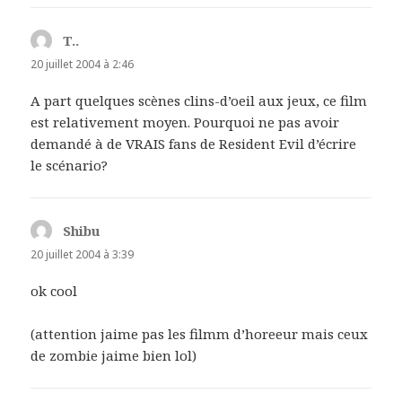
T..
dit :
20 juillet 2004 à 2:46
A part quelques scènes clins-d’oeil aux jeux, ce film
est relativement moyen. Pourquoi ne pas avoir
demandé à de VRAIS fans de Resident Evil d’écrire
le scénario?
Shibu
dit :
20 juillet 2004 à 3:39
ok cool
(attention jaime pas les filmm d’horeeur mais ceux
de zombie jaime bien lol)