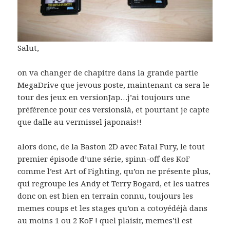
Salut,
on va changer de chapitre dans la grande partie
MegaDrive que jevous poste, maintenant ca sera le
tour des jeux en versionJap…j’ai toujours une
préférence pour ces versionslà, et pourtant je capte
que dalle au vermissel japonais!!
alors donc, de la Baston 2D avec Fatal Fury, le tout
premier épisode d’une série, spinn-off des KoF
comme l’est Art of Fighting, qu’on ne présente plus,
qui regroupe les Andy et Terry Bogard, et les uatres
donc on est bien en terrain connu, toujours les
memes coups et les stages qu’on a cotoyédéjà dans
au moins 1 ou 2 KoF ! quel plaisir, memes’il est