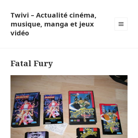
Twivi – Actualité cinéma,
musique, manga et jeux
vidéo
MENU
ET
WIDGETS
Fatal Fury