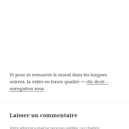
Et pour se remonter le moral dans les longues
soirées, la vidéo en haute qualité =>
clic droit –
enregistrer sous
Laisser un commentaire
Votre adresse e-mail ne sera pas publiée.
Les champs