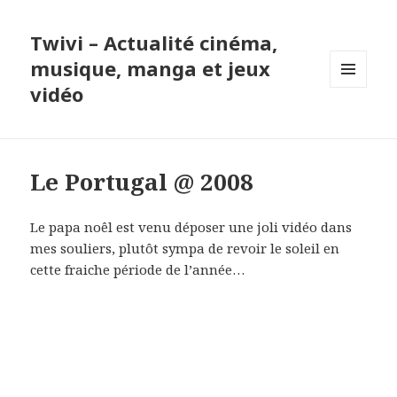
Twivi – Actualité cinéma,
musique, manga et jeux
vidéo
MENU
ET
WIDGETS
Le Portugal @ 2008
Le papa noêl est venu déposer une joli vidéo dans
mes souliers, plutôt sympa de revoir le soleil en
cette fraiche période de l’année…